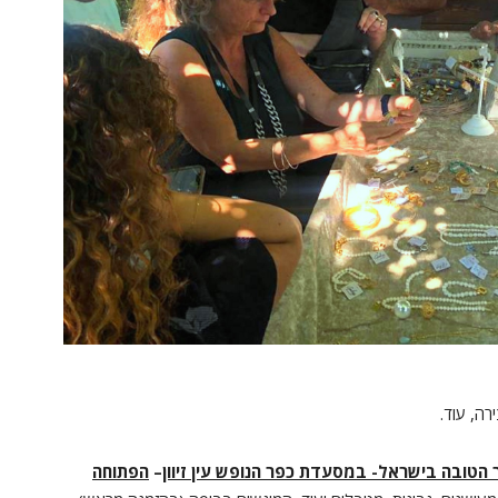
ירה, עוד.
הטובה בישראל- במסעדת כפר הנופש עין זיוון
–
הפתוחה