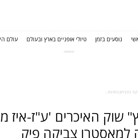
שי
נוסעים בזמן
טיולי אופניים בארץ ובעולם
עולם היי
- פרסומת -
 בעין זיוון בחגיגת...
 שוק האיכרים 'ע"ז-איז מרק
ה למאסטרו צביקה פיק