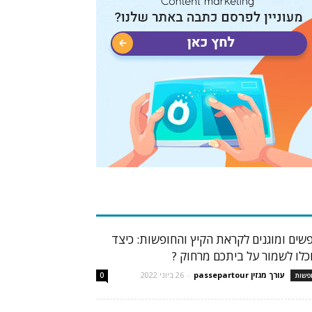
בות פופולריות
פשים ומוגנים לקראת הקיץ והחופשות: כיצד
כלו לשמור על ביתכם מרחוק ?
עורך מגזין passepartour
-
26 ביוני 2022
פשות
0