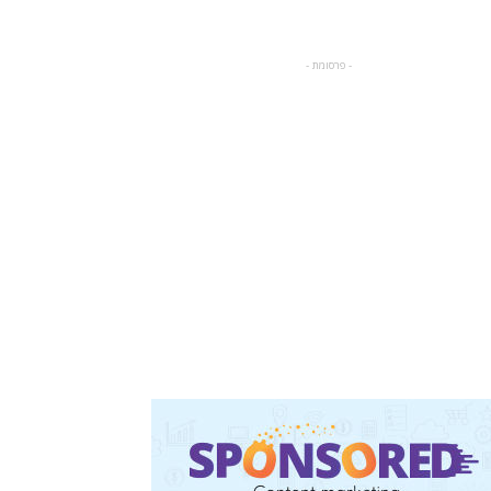
- פרסומת -