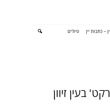
ן – כתבות יין
טיולים
ט' בעין זיוון