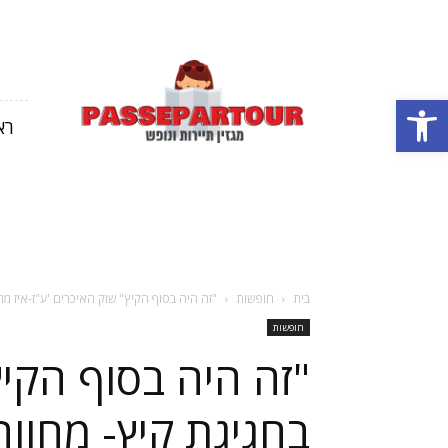
מגזין
תיירות
פתח סרגל נגישות
ונופש
רא
בארץ
ובחול
בית
חופשות
"זה היה בסוף הקיץ" שוק האיכרים 'ע"ז-איז מרקט'
חופשות
"זה היה בסוף הקיץ"
בחגיגת קיץ- מחוו