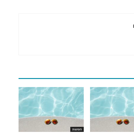
חופשות