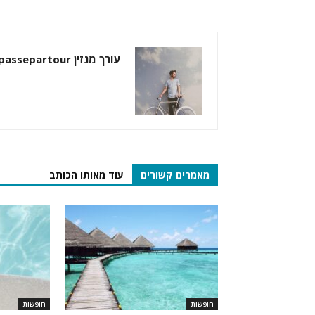
עורך מגזין passepartour
מאמרים קשורים
עוד מאותו הכותב
חופשות
חופשות