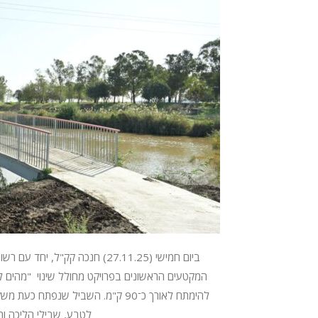
ביום חמישי (27.11.25) חנכה קק"ל,
המקטעים הראשונים בפרויקט מחולל שינוי "מהים ל
להימתח לאורך כ־90 ק"מ. השביל שנפ
לטבע, שבילי הליכה ורכי