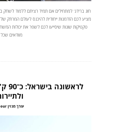
חוג ברידג' למתחילים אם תמיד רציתם ללמוד לשחק בר
מציע לכם הזדמנות ייחודית להיכנס לעולם המרתק של
טקטיקות שונות שיסייעו לכם לשפר את יכולות המשחק
מוודאים שכל 
לראש
ולתיירו
עורך מגזין passepartour