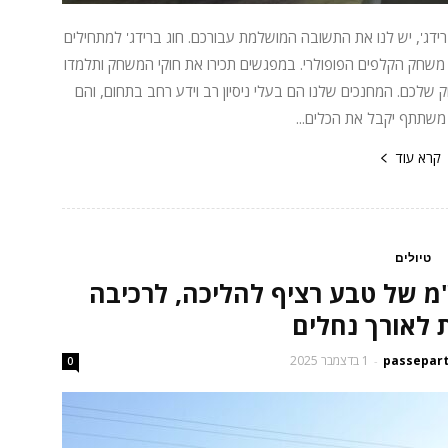
ידג', יש לנו את התשובה המושלמת עבורכם. חוג ברידג' למתחילים
 משחק הקלפים הפופולרי. במפגשים תכירו את חוקי המשחק ותלמדו
 שלכם. המחנכים שלנו הם בעלי ניסיון רב וידע רחב בתחום, והם
משתתף יקבל את הכלים...
קרא עוד
טיולים
ונה בישראל: כ־90 ק"מ של טבע רציף להליכה, לרכיבה
ת לאורך נחלים
1 בדצמבר 2025
-
0