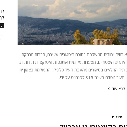
לה
טי
 הוא חוויה ייחודית המשלבת בתוכה היסטוריה עשירה, תרבות מרתקת
 אתרים היסטוריים, מסעדות מקומיות אותנטיות ואטרקציות תיירותיות.
בותיה המלאים בסיפורים מהעבר. העיר סלוניקי, הממוקמת בצפון יוון,
 בשנת 315 לפנה"ס על ידי...
קרא עוד
טיולים
ם בקאנטרי גן עברון?