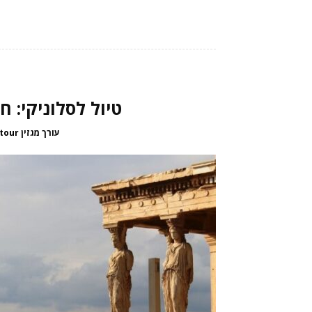
טיול לסלוניקי: ח
עורך מגזין passepartour