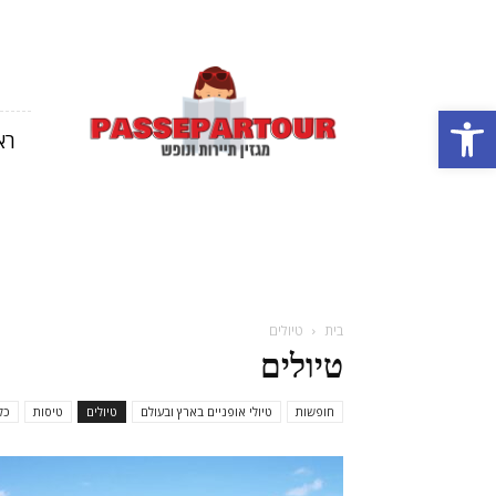
מגזין
תיירות
פתח סרגל נגישות
ונופש
רא
בארץ
ובחול
בית
טיולים
טיולים
חופשות
טיולי אופניים בארץ ובעולם
טיולים
טיסות
כל