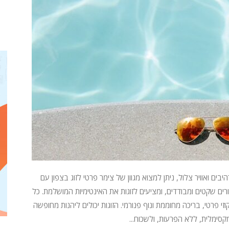
בים ואוויר צלול, ניתן למצוא מגוון של צימר פרטי לזוג בצפון עם
רים שקטים ומבודדים, ומציעים לזוגות את האינטימיות המושלמת. כל
זי פרטי, בריכה מחוממת ונוף פנורמי. הזוגות יכולים ליהנות מחופשה
קסימלית, ללא הפרעות, ולשכוח...