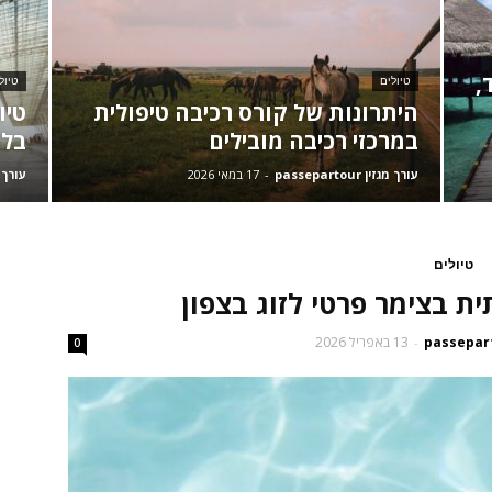
,
טיולים
טיול
היתרונות של קורס רכיבה טיפולית
טיו
במרכזי רכיבה מובילים
בלת
עורך מגזין passepartour
-
17 במאי 2026
עורך מגזין 
טיולים
ית בצימר פרטי לזוג בצפון
13 באפריל 2026
-
0