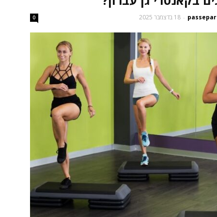
18 בדצמבר 2025
-
0