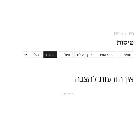
בית
טיסות
טיסות
חופשות
טיולי אופניים בארץ ובעולם
טיולים
טיסות
כללי
אין הודעות להצגה
- פרסומת -