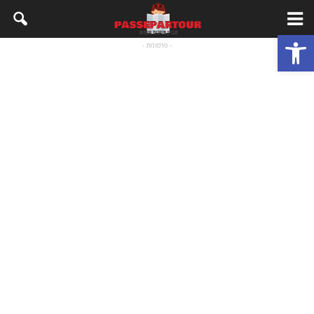
פתח סרגל נגישות
- פרסומת -