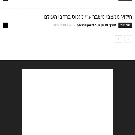
חילוץ ממצבי משבר ע"י מגנוס ברחבי העולם
עורך מגזין passepartour
-
28 במרץ 2022
חופשות
0