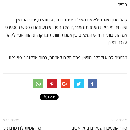
בחיים.
קהל מגוון מאד מילא את האולם. ציבור רחב, עיתונאים, ידידי המוזאון
ואורחים מקהילת האמנות והמוזיקה השתתפו באירוע ונהנו לפגוש בסטארט
אפ התרבותי, החדש המשלב בין אמנות חזותית ומוזיקה, ומהווה עניין לקהל
עדכני וסקרן.
מוזמנים לבוא ולבקר. מוזיאון פתח תקוה לאמנות, רחוב ארלוזרוב 30 פ"ת .
מאמר קודם
מאמר הבא
סיורי אופניים חשמליים בתל אביב
כל הזכויות לדרכון גרמני