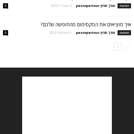
עורך מגזין passepartour
-
2 באפריל 2020
חופשות
0
איך מוציאים את המקסימום מהחופשה שלכם?
עורך מגזין passepartour
-
1 באוגוסט 2022
חופשות
0