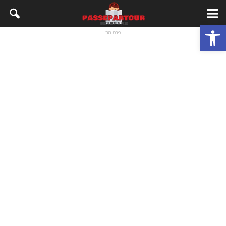
פתח סרגל נגישות
- פרסומת -