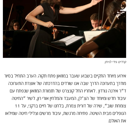
קרדיט גידי לויתן
אירוע מיוחד התקיים בשבוע שעבר במוזאון פתח תקוה. הערב התחיל בסיור
מודרך בתערוכה הדרך שבה אנו שורדים בהדרכתה של אוצרת התערוכה
ד״ר אירנה גורדון . לאחריו החל קונצרט של תזמורת המוזאון שנפתח עם
עיבוד חדש ומיוחד של הצ׳לן, המעבד והמלחין אורי רון, לשיר ״החיטה
צומחת שוב״, שירה של דורית צמרת, בלחנו של חיים ברקני, על 11
הנופלים מבית השיטה. פתיחה מרגשת, עיבוד מרשים וצלילי חיטה שמילאו
את האולם.