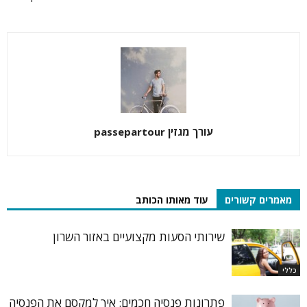
עורך מגזין passepartour
מאמרים קשורים
עוד מאותו הכותב
שירותי הסעות מקצועיים באזור השרון
כללי
פתרונות פנסיה חכמים: איך למקסם את הפנסיה