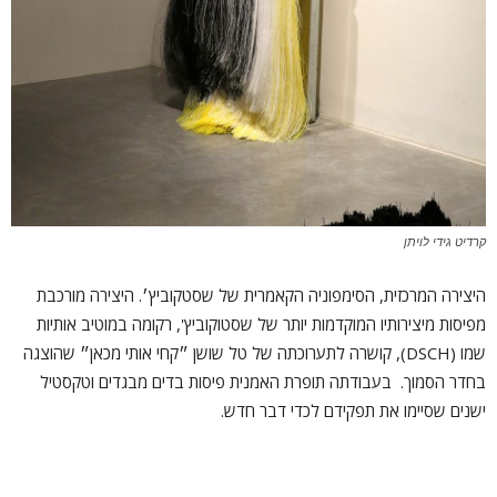
קרדיט גידי לויתן
היצירה המרכזית, הסימפוניה הקאמרית של שסטקוביץ׳. היצירה מורכבת
מפיסות מיצירותיו המוקדמות יותר של שסטוקוביץ', רקומה במוטיב אותיות
שמו (DSCH), קושרה לתערוכתה של טל שושן ״קחי אותי מכאן״ שהוצגה
בחדר הסמוך. בעבודתה תופרת האמנית פיסות בדים מבגדים וטקסטיל
ישנים שסיימו את תפקידם לכדי דבר חדש.