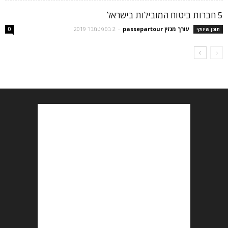
5 חברות ביטוח המובילות בישראל
עורך מגזין passepartour
-
2 בספטמבר 2019
תוכן שיווקי
0