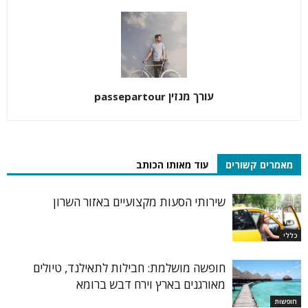
עורך מגזין passepartour
מאמרים קשורים
עוד מאותו הכותב
שירותי הסעות מקצועיים באזור השרון
כללי
חופשה מושלמת: חבילות לתאילנד, טיולים
מאורגנים בארץ וירח דבש ברומא
חופשות