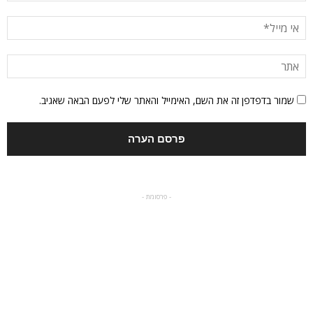
שמור בדפדפן זה את השם, האימייל והאתר שלי לפעם הבאה שאגיב.
- פרסומת -