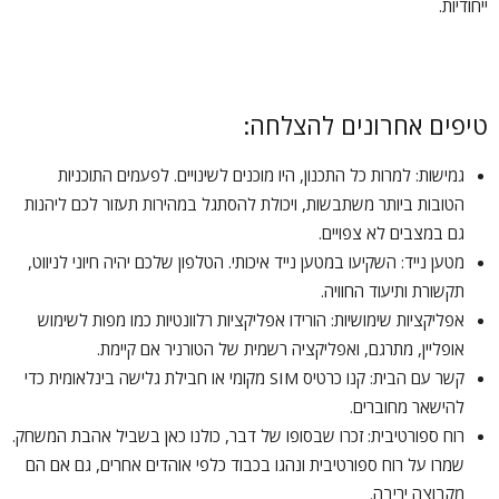
ייחודיות.
טיפים אחרונים להצלחה:
גמישות: למרות כל התכנון, היו מוכנים לשינויים. לפעמים התוכניות
הטובות ביותר משתבשות, ויכולת להסתגל במהירות תעזור לכם ליהנות
גם במצבים לא צפויים.
מטען נייד: השקיעו במטען נייד איכותי. הטלפון שלכם יהיה חיוני לניווט,
תקשורת ותיעוד החוויה.
אפליקציות שימושיות: הורידו אפליקציות רלוונטיות כמו מפות לשימוש
אופליין, מתרגם, ואפליקציה רשמית של הטורניר אם קיימת.
קשר עם הבית: קנו כרטיס SIM מקומי או חבילת גלישה בינלאומית כדי
להישאר מחוברים.
רוח ספורטיבית: זכרו שבסופו של דבר, כולנו כאן בשביל אהבת המשחק.
שמרו על רוח ספורטיבית ונהגו בכבוד כלפי אוהדים אחרים, גם אם הם
מקבוצה יריבה.