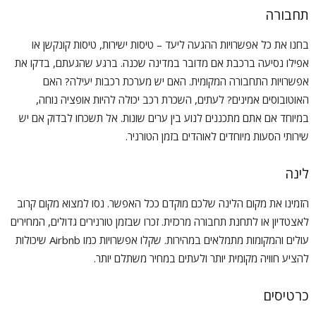
תחבורה
בחנו את כל אפשרויות ההגעה ליעד – טיסות ישירות, טיסות קונקשן או
אפילו נסיעה ברכבת אם מדובר במדינה שכנה. ברגע שהגעתם, בדקו את
אפשרויות התחבורה המקומית. האם יש מערכת רכבות יעילה? האם
האוטובוסים אמינים? לעתים, השכרת רכב יכולה להיות אופציה נוחה,
במיוחד אם אתם מתכננים לנוע בין ערים שונות. אל תשכחו לבדוק אם יש
שירותי הסעות מיוחדים לאוהדים בזמן הטורניר.
לינה
הזמינו את מקום הלינה שלכם מוקדם ככל האפשר. נסו למצוא מקום קרוב
לאצטדיון או לתחנת תחבורה מרכזית. זכרו שבזמן טורנירים גדולים, המחירים
עולים והמקומות מתמלאים במהירות. שקלו אפשרויות כמו Airbnb שיכולות
להציע חוויה מקומית יותר ולעתים במחיר משתלם יותר.
כרטיסים