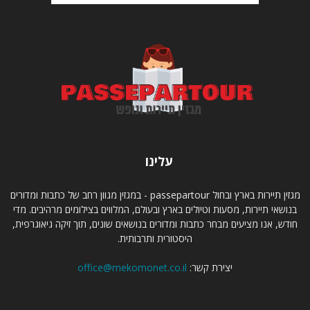
עלינו
מגזין תיירות בארץ ובחול passepartour - במגזין מגוון רחב של כתבות ומדורים
בנושאי תיירות, מסעות וטיולים בארץ ובעולם, המלווים בצילומים מרהיבים. מדי
חודש, אנו מציעים מבחר כתבות ומדורים בנושאים שונים, תוך זיקה גיאוגרפית,
היסטורית ותרבותית.
יצירת קשר:
office@mekomonet.co.il