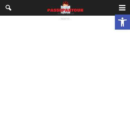
פתח סרגל נגישות
- פרסומת -