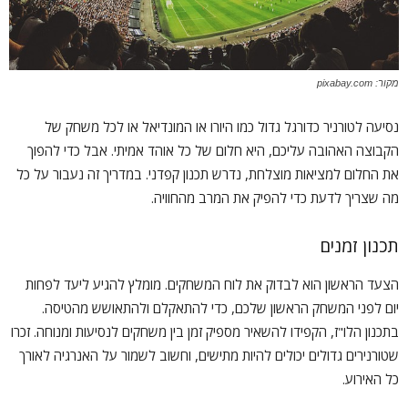
מקור: pixabay.com
נסיעה לטורניר כדורגל גדול כמו היורו או המונדיאל או לכל משחק של
הקבוצה האהובה עליכם, היא חלום של כל אוהד אמיתי. אבל כדי להפוך
את החלום למציאות מוצלחת, נדרש תכנון קפדני. במדריך זה נעבור על כל
מה שצריך לדעת כדי להפיק את המרב מהחוויה.
תכנון זמנים
הצעד הראשון הוא לבדוק את לוח המשחקים. מומלץ להגיע ליעד לפחות
יום לפני המשחק הראשון שלכם, כדי להתאקלם ולהתאושש מהטיסה.
בתכנון הלו"ז, הקפידו להשאיר מספיק זמן בין משחקים לנסיעות ומנוחה. זכרו
שטורנירים גדולים יכולים להיות מתישים, וחשוב לשמור על האנרגיה לאורך
כל האירוע.