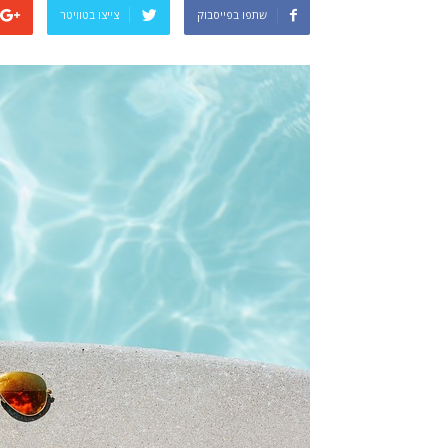
שתפו בפייסבוק
צייצו בטוויטר