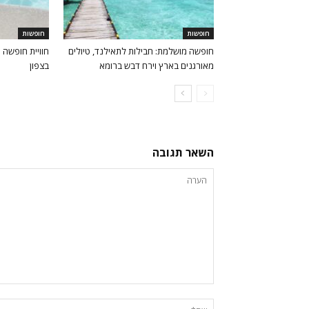
חופשות
חופשות
חופשה מושלמת: חבילות לתאילנד, טיולים
חוויית חופשה י
מאורגנים בארץ וירח דבש ברומא
בצפון
השאר תגובה