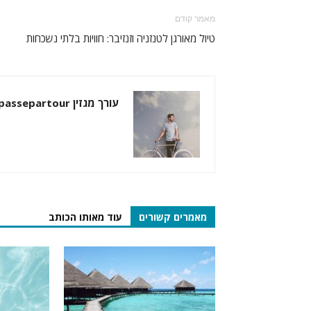
מאמר קודם
טיול מאורגן לטנזניה וזנזיבר: חוויות בלתי נשכחות
עורך מגזין passepartour
מאמרים קשורים
עוד מאותו הכותב