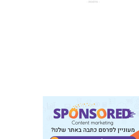
- פרסומת -