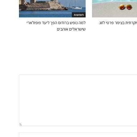
חופשות
וקרתית בצימר פרטי לזוג
למה נופש ברודוס הפך ליעד פופולארי
שישראלים אוהבים