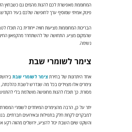
המחוממת מאפשרת לכם להנות מהמים גם כשבחוץ הקריר
פינוק אמיתי שמוסיף ערך לחופשה שלכם בעיר הקודש.
הבריכות המחוממות מציעות חוויה ייחודית בה תוכלו לטב
שהמקום מציע. התחושה של להשתחרר מהקפאון החיצוני
נשימה.
צימר לשומרי שבת
אחד היתרונות של בחירת
צימר לשומרי שבת
בירושלי
צימרים אלו מצוידים בכל מה שנדרש לשבת כהלכתה, כו
מסורת. כך תוכלו להנות מחופשה מושלמת בלי להתפשר 
יתר על כן, הרבה מהצימרים המיוחדים לשומרי המסורת
למבקרים לקחת חלק בתפילות ובאירועים חברתיים. בנו
והשקט שיום השבת יכול להציע, ירושלים מהווה רקע או