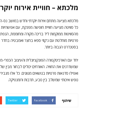
מלכתא – חוויית אירוח יוקר
מלכתא מציעה מתחם אירוח יוקרתי וחדש במושב נס-הרים
כל סוויטה מציעה חוויית חופשה מפנקת, עם אפשרויות לה
מהסוויטות ממוקמות ליד בריכה מקורה ומחוממת, הנפת
פרטיות מוחלטת עם ג'קוזי ספא בחצר ואמבטיה בחדר ה
בסטנדרט הגבוה ביותר.
יחד עם הארכיטקטורה הפונקציונלית והעיצוב הכפרי-מו
שמשדרגים את החוויה. האורחים יכולים לבחור מבין שלל 
ואפילו סדנאות פרטיות בנושאים מגוונים. כל אלו מגביר
נופש איכותי שמשלב בין טבע, תרבות ורומנטיקה.
שיתוף
Twitter
Facebook