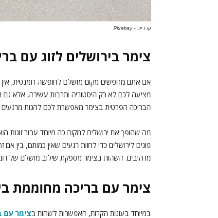
קרדיט - Pixabay
צימר בירושלים לזוג עם ברי
אם אתם מחפשים מקום מושלם לחופשה רומנטית, אין 
מציעה לכם לא רק היסטוריה ותרבות עשירה, אלא גם אפש
הבריכה הפרטית בצימר מאפשרת לכם להנות מרגעים אי
מה שהופך את ירושלים למקום כה מיוחד עבור זוגות הוא
פונים לירושלים כדי לחוות רגעים שאין כמותם, בין אם ז
מרהיבים. השהות בצימר מספקת שילוב מושלם של רומנ
צימר עם בריכה מחוממת בי
במיוחד בעונות הקרות, האפשרות לשהות ב
צימר עם ב