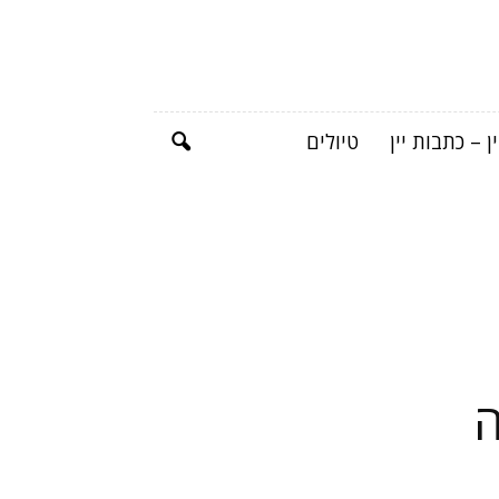
ן – כתבות יין
טיולים
ה