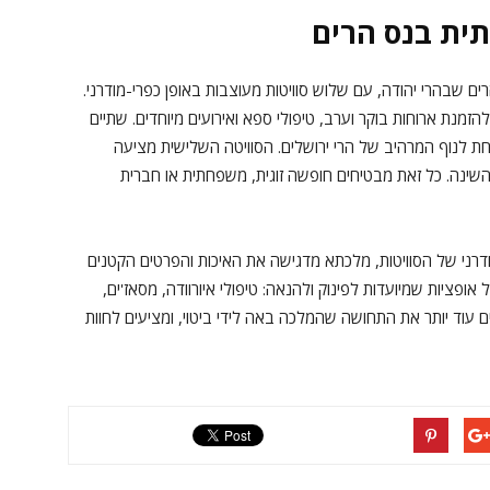
תית בנס הרים
 שבהרי יהודה, עם שלוש סוויטות מעוצבות באופן כפרי-מודרני.
זמנת ארוחות בוקר וערב, טיפולי ספא ואירועים מיוחדים. שתיים
חת לנוף המרהיב של הרי ירושלים. הסוויטה השלישית מציעה
שינה. כל זאת מבטיחים חופשה זוגית, משפחתית או חברית
דרני של הסוויטות, מלכתא מדגישה את האיכות והפרטים הקטנים
אופציות שמיועדות לפינוק ולהנאה: טיפולי איורוודה, מסאז'ים,
ים עוד יותר את התחושה שהמלכה באה לידי ביטוי, ומציעים לחוות