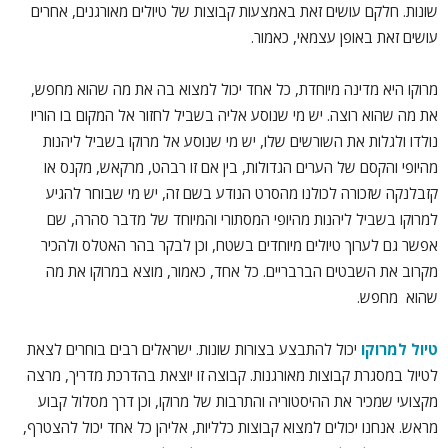
שונות. חלקם עושים זאת באמצעות קבוצות של טיולים מאורגנים, אחרים
עושים זאת באופן עצמאי, כאמור.
מרוקו היא מדינה מיוחדת, כל אחד יכול למצוא בה את מה שהוא מחפש,
את מה שהוא רוצה. יש מי שנוסע אליה בשביל לחזור אל המקום בו הוריו
נולדו ולגלות את השורשים שלו, יש מי שנוסע אל מרוקו בשביל ליהנות
מהיופי והקסם של הערים הגדולות, בין אם זו רבהט, מרקאש, מקנס או
קזבלנקה שזכורה לכולנו מהסרט הנודע בשם זה, יש מי שבוחר להגיע
למרוקו בשביל ליהנות מהיופי המסתורי והמיוחד של מדבר סהרה, שם
אפשר גם לערוך טיולים מיוחדים בשטח, וכן לבקר בהר האטלס ולהכיר
מקרוב את השבטים הברבריים. כל אחד, כאמור, מוצא במרוקו את מה
שהוא מחפש.
טיול למרוקו
יכול להתבצע בצורות שונות. ישראלים רבים בוחרים לצאת
לטיול במסגרת קבוצות מאורגנות. קבוצה זו יוצאת בהדרכת מדריך, מרצה
מקצועי שמכיר את ההיסטוריה והתרבות של מרוקו, וכן דרך מסלול קבוע
מראש. אנחנו יכולים למצוא קבוצות כלליות, אליהן כל אחד יכול להצטרף,