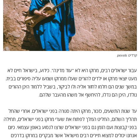
קרדיט pexels
עבור ישראלים רבים, מרוקו היא לא "עוד מדינה". כידוע, בישראל חיים לא
מעט יוצאי מרוקו או ילדים להורים שעלו ממרוקו ושמעו עליה סיפורים בבית.
במשך שנים הם חלמו לחזור אליה ולו לביקור, בשביל ללמוד היכן ההורים
נולדו, היכן הם גדלו, להיחשף אל משהו מהעבר שלהם.
עד שנות התשעים, כזכור, מרוקו היתה סגורה בפני ישראלים. אחרי שהחל
תהליך השלום, החליט המלך לפתוח את שערי מרוקו בפני ישראלים, תחילה
בפני קבוצות ועם הזמן גם בפני ישראלים שרצו לנסוע באופן עצמאי. כיום
אנחנו יכולים למצוא תיירים רבים מישראל אשר מבקרים במרוקו בדרכים