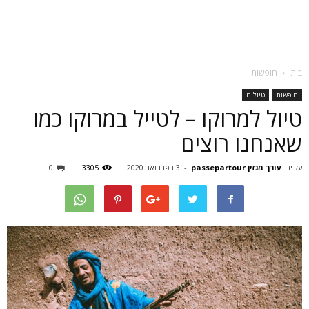
בית
חופשות
חופשות
טיולים
טיול למרוקו – לטייל במרוקו כמו
שאנחנו רוצים
על ידי
עורך מגזין passepartour
-
3 בפברואר 2020
3305
0