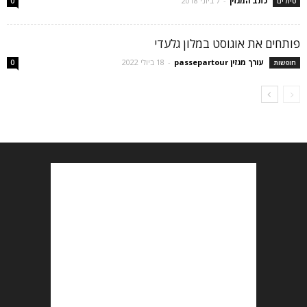
כתב המגזין
-
7 ביוני 2018
טיולים
0
פותחים את אוגוסט במלון גלעדי
עורך מגזין passepartour
-
18 ביולי 2022
חופשות
0