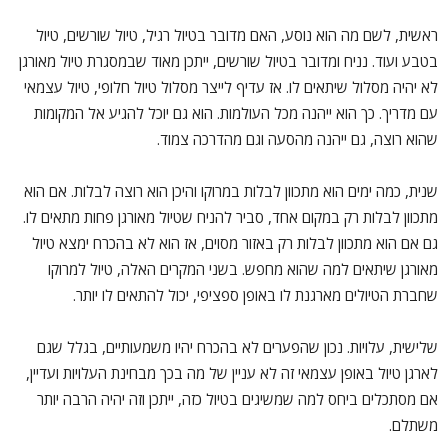
ראשית, לשם מה הוא נוסע, האם מדובר בטיול רגיל, טיול שורשים, טיול
בטבע ועוד. נניח ומדובר בטיול שורשים, ייתכן מאוד שבמסגרת טיול מאורגן
לא יהיה מסלול שיתאים לו. אז עדיף לייצר מסלול טיול חלופי, טיול עצמאי
עם מדריך. כך הוא ייהנה מכל העולמות. הוא גם יוכל להגיע אל המקומות
שהוא רוצה, גם ייהנה מהסעה וגם מהדרכה צמוד.
שנית, כמה ימים הוא מתכוון לבלות במרוקו והיכן הוא רוצה לבלות. אם הוא
מתכוון לבלות רק במקום אחד, סביר להניח שטיול מאורגן פחות מתאים לו.
גם אם הוא מתכוון לבלות רק באזור מסוים, אז הוא לא בהכרח ימצא טיול
מאורגן שיתאים למה שהוא מחפש. בשני המקרים האלה, טיול למרוקו
שחברת הטיולים מארגנת לו באופן ספציפי, יכול להתאים לו יותר.
שלישית, עלויות. נכון שהפערים לא בהכרח יהיו משמעותיים, בגלל שגם
לארגן טיול באופן עצמאי זה לא עניין של מה בכך מבחינת העלויות ועדיין,
אם מסתכלים ביחס למה שמשיגים בטיול כזה, ייתכן וזה יהיה הרבה יותר
משתלם.