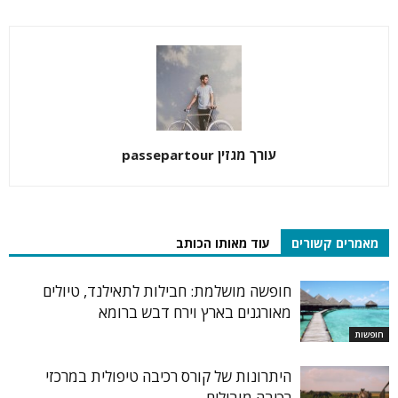
עורך מגזין passepartour
מאמרים קשורים
עוד מאותו הכותב
חופשה מושלמת: חבילות לתאילנד, טיולים
מאורגנים בארץ וירח דבש ברומא
חופשות
היתרונות של קורס רכיבה טיפולית במרכזי
רכיבה מובילים