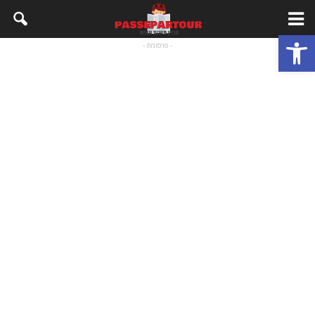
פתח סרגל נגישות
- פרסומת -