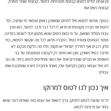
וכן אנחנו יכולים למצוא קבוצות ספציפיות, למשל, קבוצות שומרי מסורת,
קבוצות נשים ועוד.
בנוסף, אפשר למצוא טיול למרוקו שמאורגן באופן עצמאי. מי שרוצה, יכול
לפנות אל חברה מקצועית וזו תדאג לו לכל דבר ודבר. למשל, היא תכין
עבורו מסלול מותאם, על פי כמות הימים שהוא מתכוון ויכול לשהות במדינה,
מספר הנוסעים ומטרת הטיול. החברה תדאג לכל מה שקשור לטיסות, בתי
מלון, רכבים ואף למדריך ישראלי או מקומי, תלוי מה הלקוח מבקש. לא
מדובר בטיול מאורגן, שכן הוא מיועד רק לקבוצה מצומצמת של בני
משפחה או חברים שמכירים אחד את השני ומחליטים לנסוע ביחד, וזה גם
לא טיול עצמאי במובן הקלאסי שלו, מאחר והחברה היא זו שמתכננת אותו
עבורם.
איך נכון לנו לטוס למרוקו
כל מי שרוצה לנסוע למרוקו, צריך לשאול את עצמו כמה שאלות לפני שהוא
בוחר עם מי וכיצד לנסוע.