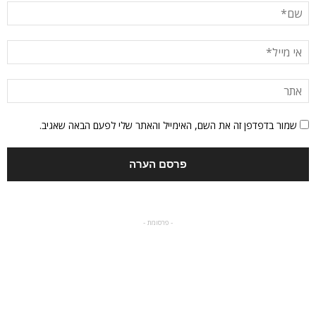
שמור בדפדפן זה את השם, האימייל והאתר שלי לפעם הבאה שאגיב.
- פרסומת -