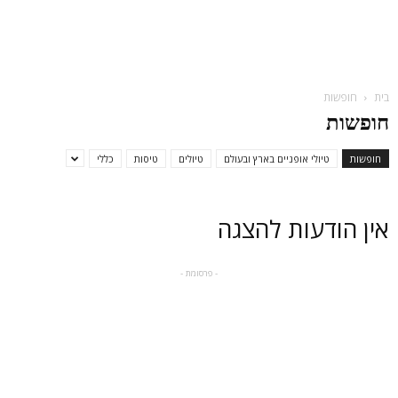
בית
חופשות
חופשות
חופשות
טיולי אופניים בארץ ובעולם
טיולים
טיסות
כללי
אין הודעות להצגה
- פרסומת -