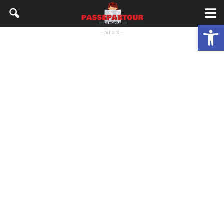
פתח סרגל נגישות
- פרסומת -