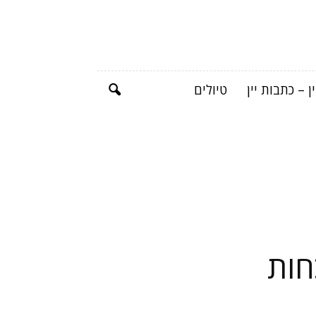
ן – כתבות יין
טיולים
חות