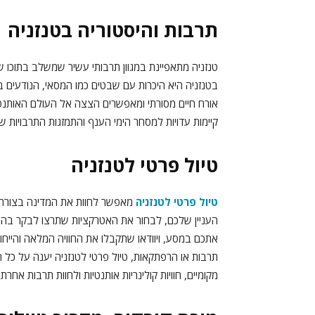
תרבות והיסטוריה בטנזניה
טנזניה מתאפיינת במגוון תרבותי עשיר שמשלב בתוכו ש
בטנזניה היא היכרות עם שבטים כמו המסאי, הנודעים ב
אורח חיים מסורתי ומאפשרים הצצה אל העולם האותנטי
קיימות עדויות למסחר הימי הענף והתמזגות התרבויות
טיול פרטי לטנזניה
טיול פרטי לטנזניה
מאפשר לחוות את המדינה בצורה א
העניין שלכם, לבחור את האטרקציות שתרצו לבקר בהן ולי
אתכם במסע, ויוודאו שתקבלו את החוויה המלאה והייחו
תרבות או הרפתקאות, טיול פרטי לטנזניה יענה על כל ה
מקומיים, חוויות קולינריות אותנטיות ולחוות תרבות אחרת