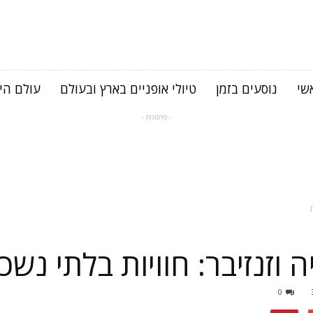
שי
נוסעים בזמן
טיולי אופניים בארץ ובעולם
עולם היי
- פרסומת -
ת
ה וזנזיבר: חוויות בלתי נשכ
0