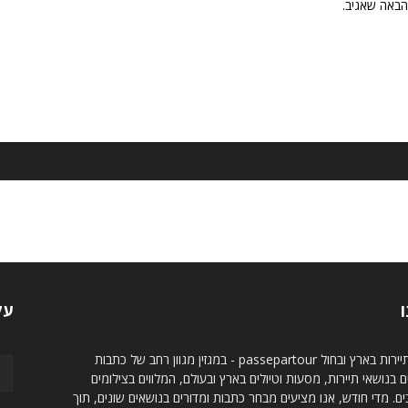
הבאה שאגיב.
ו
עק
מגזין תיירות בארץ ובחול passepartour - במגזין מגוון רחב של כתבות
ם בנושאי תיירות, מסעות וטיולים בארץ ובעולם, המלווים בצילומים
ם. מדי חודש, אנו מציעים מבחר כתבות ומדורים בנושאים שונים, תוך