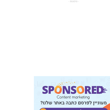
- פרסומת -