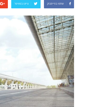
שתפו בפייסבוק
צייצו בטוויטר