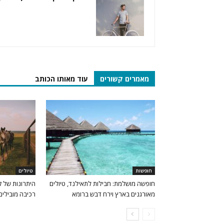
מאמרים קשורים
עוד מאותו הכותב
חופשות
טיולים
חופשה מושלמת: חבילות לתאילנד, טיולים
היתרונות של ק
מאורגנים בארץ וירח דבש ברומא
רכיבה מובילים