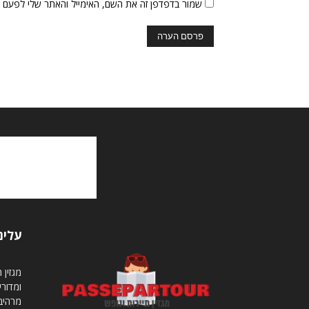
שמור בדפדפן זה את השם, האימייל והאתר שלי לפעם 
עלינ
ומדורי
מרהיבי