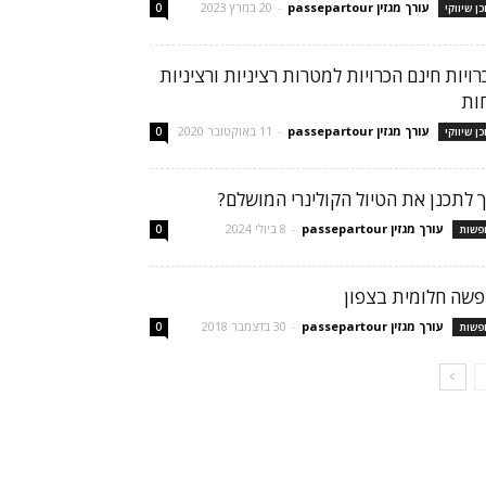
עורך מגזין passepartour
-
20 במרץ 2023
כן שיווקי
0
רויות חינם הכרויות למטרות רציניות ורציניות
ות
עורך מגזין passepartour
-
11 באוקטובר 2020
כן שיווקי
0
ך לתכנן את הטיול הקולינרי המושלם?
עורך מגזין passepartour
-
8 ביולי 2024
פשות
0
פשה חלומית בצפון
עורך מגזין passepartour
-
30 בדצמבר 2018
פשות
0