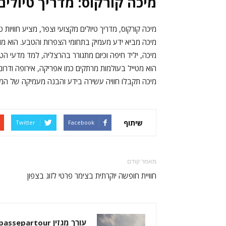
מיכה קורקוס: מדריך טיולי
מיכה קורקוס, מדריך טיולים מקצועי וצפר, מציע חוויות טי
מיכה מביא ידע מעמיק בתחומי הצפרות והטבע. הוא מובי
מיכה, יליד חיפה וכיום מתגורר בהרצליה, למד מדעי הטב
הוא מטייל בעולמות מרתקים כמו אפריקה, אירופה ודרום
מיכה תקבלו חוויה עשירה בידע והבנה מעמיקה של המ
שיתוף
Twitter
Facebook
מאמר קודם
חוויית חופשה יוקרתית בצימר פרטי לזוג בצפון
עורך מגזין passepartour