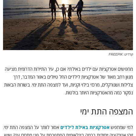
קרדיט: FREEPIK
מחפשים אטרקציות עם ילדים באילת? אם כן, עיר התיירות הדרומית מציעה
מגוון רחב מאוד של אטרקציות לילדים החל טיולים באזור המדבר, דרך
צלילות ושנורקלים, מרכזי בילוי וקניות, ועד למצפה התת ימי. בשורות הבאות
נסקור כמה מהאטרקציות היותר בולטות.
המצפה התת ימי
למי שמחפש
אטרקציות באילת לילדים
אסור לוותר על המצפה התת ימי.
זוהי אטרקציה ייחודית ברמה בינלאומית המתפרסת על פני מתחם ענק שיש