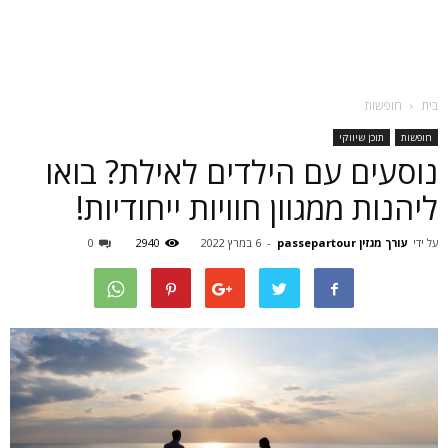
בית
חופשות
חופשות
תוכן שיווקי
נוסעים עם הילדים לאילת? בואו
ליהנות ממגוון חוויות ייחודיות!
על ידי
עורך מגזין passepartour
-
6 במרץ 2022
2940
0