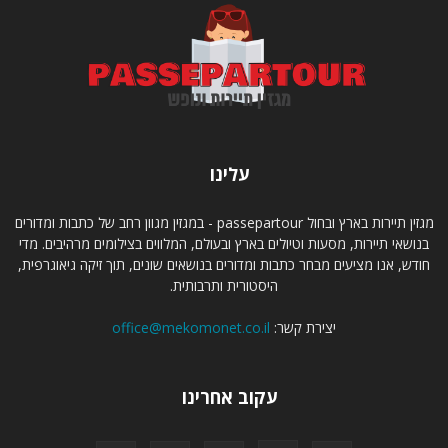
עלינו
מגזין תיירות בארץ ובחול passepartour - במגזין מגוון רחב של כתבות ומדורים
בנושאי תיירות, מסעות וטיולים בארץ ובעולם, המלווים בצילומים מרהיבים. מדי
חודש, אנו מציעים מבחר כתבות ומדורים בנושאים שונים, תוך זיקה גיאוגרפית,
היסטורית ותרבותית.
יצירת קשר:
office@mekomonet.co.il
עקוב אחרינו