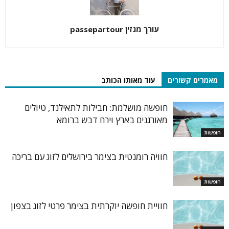
עורך מגזין passepartour
מאמרים קשורים
עוד מאותו הכותב
חופשה מושלמת: חבילות לתאילנד, טיולים
מאורגנים בארץ וירח דבש ברומא
חופשות
חוויה רומנטית בצימר בירושלים לזוג עם בריכה
חופשות
חוויית חופשה יוקרתית בצימר פרטי לזוג בצפון