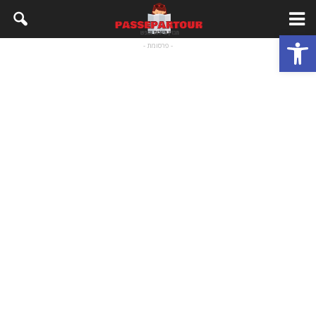
פתח סרגל נגישות
- פרסומת -