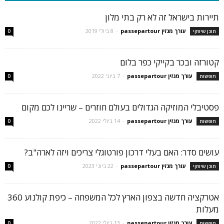
תיירות בישראל זה לא רק בתי מלון
עורך מגזין passepartour
-
8 ביולי 2019
תוכן שיווקי
0
קטורזה ובכר בקייקי כפר בלום
עורך מגזין passepartour
-
7 ביוני 2022
חופשות
0
פסטיבלי המוזיקה הגדולים בעולם חוזרים – שריינו לכם מקום
עורך מגזין passepartour
-
14 ביולי 2022
חופשות
0
עושים סדר: האם בעלי דרכון פורטוגלי צריכים ויזה לארה"ב?
עורך מגזין passepartour
-
22 ביוני 2023
תוכן שיווקי
0
אטרקציה חדשה בצפון הארץ לכל המשפחה – כיפת קולנוע 360
מעלות
עורך מגזין passepartour
-
13 ביולי 2022
חופשות
0