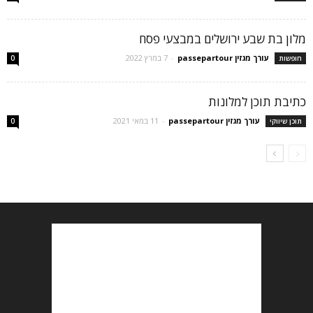
מלון בת שבע ירושלים במבצעי פסח
עורך מגזין passepartour
-
7 במרץ 2022
חופשות
0
כתיבת תוכן למלונות
עורך מגזין passepartour
-
11 במאי 2021
תוכן שיווקי
0