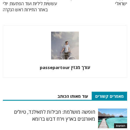
ישראלי
עששיות ליליות ועוד הפתעות: יולי
באתר התיירות ראש הנקרה
עורך מגזין passepartour
מאמרים קשורים
עוד מאותו הכותב
חופשה מושלמת: חבילות לתאילנד, טיולים
מאורגנים בארץ וירח דבש ברומא
חופשות