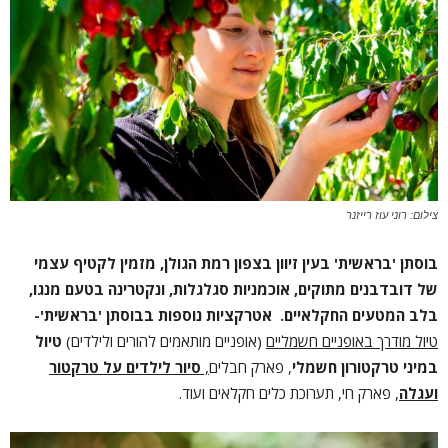
צילום: רוני עוז רייזנר
בוסתן 'בראשית' בעין זיוון בצפון רמת הגולן, מזמין לקטיף עצמי
של דובדבנים מתוקים, אוכמניות סגלגלות, ונקטרינה בטעם מנגו,
בלב המטעים החקלאיים.
אטרקציות נוספות בבוסתן 'בראשית'-
טיול מודרך באופניים חשמליים
(אופניים מותאמים להורים ולילדים)
טיול
במיני טרקטורון חשמלי
, פארק חבלים
,
סיור לילדים על טרקטור
ועגלה
, פארק חי, תערוכת כלים חקלאים ועוד.