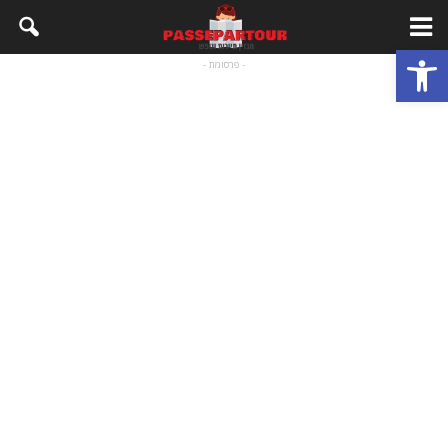
פתח סרגל נגישות
- פרסומת -