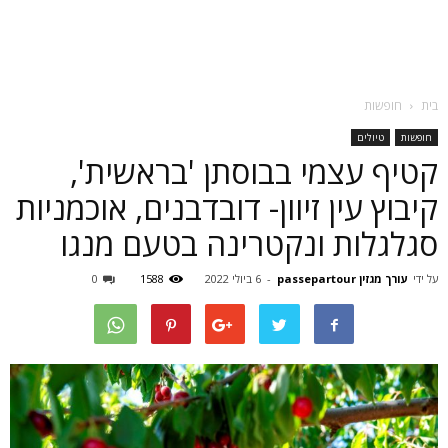
בית
חופשות
חופשות
טיולים
קטיף עצמי בבוסתן 'בראשית',
קיבוץ עין זיוון- דובדבנים, אוכמניות
סגלגלות ונקטרינה בטעם מנגו
על ידי
עורך מגזין passepartour
-
6 ביולי 2022
1588
0