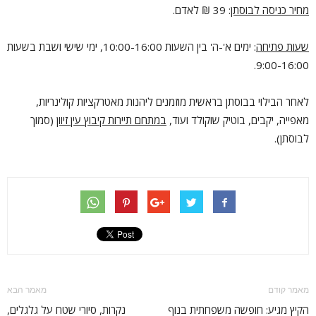
מחיר כניסה לבוסתן
: 39 ₪ לאדם.
שעות פתיחה
: ימים א'-ה' בין השעות 10:00-16:00, ימי שישי ושבת בשעות
9:00-16:00.
לאחר הבילוי בבוסתן בראשית מוזמנים ליהנות מאטרקציות קולינריות,
מאפייה, יקבים, בוטיק שוקולד ועוד,
במתחם תיירות קיבוץ עין זיוון
(סמוך
לבוסתן).
מאמר קודם
מאמר הבא
הקיץ מגיע: חופשה משפחתית בנוף
נקרות, סיורי שטח על גלגלים,