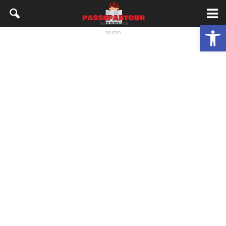
פתח סרגל נגישות
- פרסומת -