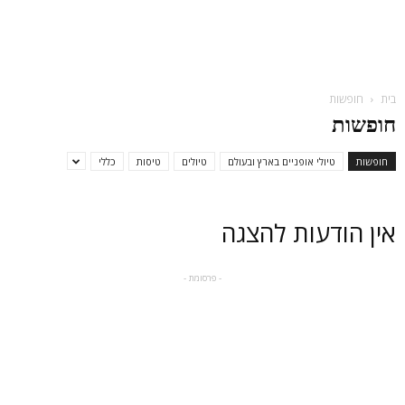
בית
חופשות
חופשות
חופשות
טיולי אופניים בארץ ובעולם
טיולים
טיסות
כללי
אין הודעות להצגה
- פרסומת -