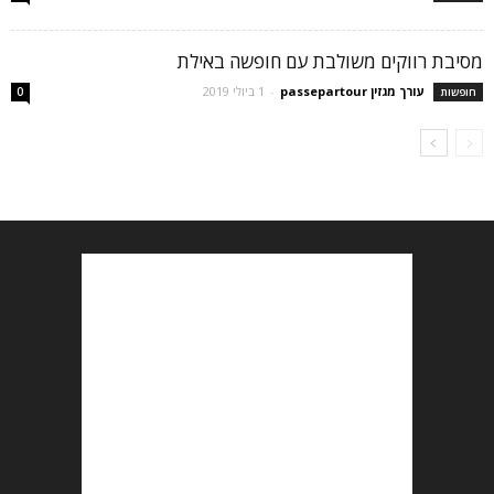
מסיבת רווקים משולבת עם חופשה באילת
עורך מגזין passepartour
-
1 ביולי 2019
חופשות
0