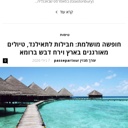
(Glastonbury) בסאמרסט שבאנגליה...
קרא עוד
טיסות
חופשה מושלמת: חבילות לתאילנד, טיולים
מאורגנים בארץ וירח דבש ברומא
עורך מגזין passepartour
7 ביולי 2026
-
0