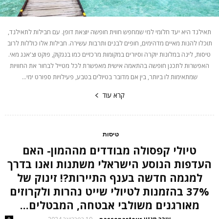
תאילנד היא יעד חלומי למי שמחפש חווית חופשה יוצאת דופן. עם חבילות לתאילנד,
תוכלו להנות מאיים מדהימים, חופים לבנים ותרבות עשירה. חבילות אלו כוללות לרוב
טיסות, לינה במלונות יוקרה וסיורים במקומות מרכזיים כמו בנגקוק, פוקט וצ'אנג מאי.
האפשרות לתכנן חופשה בהתאמה אישית מאפשרת לכל מטייל לבחור את החוויות
שמתאימות לו ביותר, בין אם מדובר בטיולים בטבע, פעילויות ספורט ימי...
קרא עוד
טיסות
טיולי קפסולה מבודדים מההמון- האם
העדפות הנוסע הישראלי משתנות ואנו בדרך
למגמה חדשה בענף התיירות?! זינוק של
37% בהזמנות לטיולי שייט נהרות ולקרוזים
מאורגנים משולבי אבטחה, המבטלים...