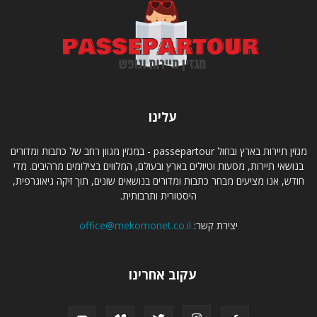
עלינו
מגזין תיירות בארץ ובחול passepartour - במגזין מגוון רחב של כתבות ומדורים
בנושאי תיירות, מסעות וטיולים בארץ ובעולם, המלווים בצילומים מרהיבים. מדי
חודש, אנו מציעים מבחר כתבות ומדורים בנושאים שונים, תוך זיקה גיאוגרפית,
היסטורית ותרבותית.
יצירת קשר:
office@mekomonet.co.il
עקוב אחרינו