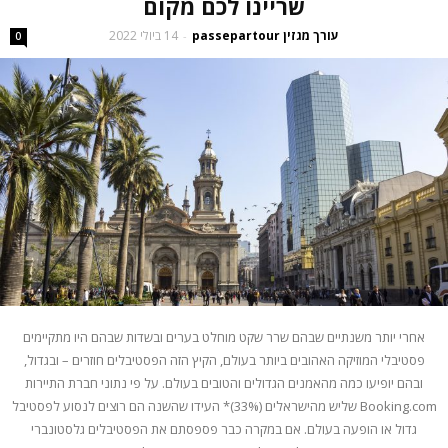
שריינו לכם מקום
עורך מגזין passepartour
14 ביולי 2022
-
0
אחרי יותר משנתיים שבהם שרר שקט מוחלט בערים ובשדות שבהם היו מתקיימים
פסטיבלי המוזיקה האהובים ביותר בעולם, הקיץ הזה הפסטיבלים חוזרים – ובגדול,
ובהם יופיעו כמה מהאמנים הגדולים והטובים בעולם. על פי נתוני חברת התיירות
Booking.com שליש מהישראלים (33%)* העידו שהשנה הם רוצים לנסוע לפסטיבל
גדול או הופעה בעולם. אם במקרה כבר פספסתם את הפסטיבלים גלסטונברי