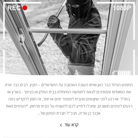
החופש הגדול כבר כאן ואיתו העונה האהובה על הישראלים – הקיץ. רבים כבר ארזו
את המזוודות וממתינים לצאת לחופשה המיוחלת בבית המלון או בצימר - בארץ או
בחו"ל. אז רגע לפני שיוצאים מהבית למספר ימים או יותר, זה הזמן להקדיש כמה
רגעים לטיפים חשובים, שיוכלו לסייע לכם להשגיח על הבית מרחוק. *הטיפים מאת
אבנר בן אריה, מנכ"ל חברת המיגון של...
קרא עוד