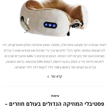
לאחר שבחרנו יעד ומצאנו טיסה זולה, מסתבר שחוץ מהטיסה המלון והאטרקציות, יהיו
לנו הוצאות נוספות. מחקר בינל' חדש שנערך ע"י סוכנות m1nd-set מצא כי גברים
מוציאים מעט יותר בקניות לפני הטיסה. הנתונים מראים כי 64% מהגברים שנכנסו
לחנויות הדיוטי פרי ב-2023 ביצעו רכישות, לעומת 59% מהנשים. ברמת ההוצאה,
גברים גם הוציאו יותר בממוצע 148 דולר לעומת 137 דולר שהוציאו...
קרא עוד
טיסות
פסטיבלי המוזיקה הגדולים בעולם חוזרים –