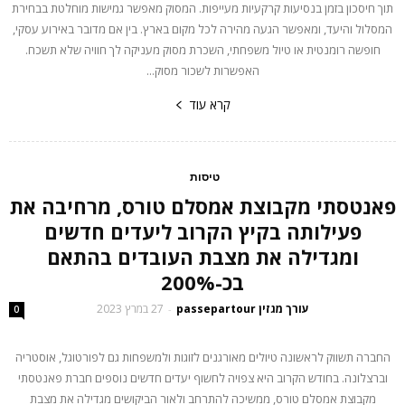
תוך חיסכון בזמן בנסיעות קרקעיות מעייפות. המסוק מאפשר גמישות מוחלטת בבחירת
המסלול והיעד, ומאפשר הגעה מהירה לכל מקום בארץ. בין אם מדובר באירוע עסקי,
חופשה רומנטית או טיול משפחתי, השכרת מסוק מעניקה לך חוויה שלא תשכח.
האפשרות לשכור מסוק...
קרא עוד
טיסות
פאנטסתי מקבוצת אמסלם טורס, מרחיבה את
פעילותה בקיץ הקרוב ליעדים חדשים
ומגדילה את מצבת העובדים בהתאם
בכ-200%
עורך מגזין passepartour
27 במרץ 2023
-
0
החברה תשווק לראשונה טיולים מאורגנים לזוגות ולמשפחות גם לפורטוגל, אוסטריה
וברצלונה. בחודש הקרוב היא צפויה לחשוף יעדים חדשים נוספים חברת פאנטסתי
מקבוצת אמסלם טורס, ממשיכה להתרחב ולאור הביקושים מגדילה את מצבת