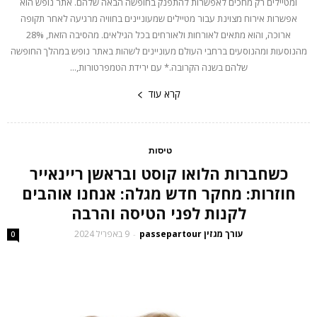
ומטיילים רק מחכים לאפשרות להתפנק בחופשה הבאה שלהם. אתר נופש הוא
אפשרות אירוח מצוינת עבור מטיילים שמעוניינים בחוויה מרגיעה לאחר תקופה
ארוכה, והוא מתאים לאורחות ולאורחים בכל הגילאים. מהסיבה הזאת, 28%
מהנוסעות ומהנוסעים ברחבי העולם מעוניינים לשהות באתר נופש במהלך החופשה
שלהם בשנה הקרובה.* עם ירידת הטמפרטורות,...
קרא עוד
טיסות
כשחברות הלואו קוסט ובראשן ריינאייר
חוזרות: מחקר חדש מגלה: אנחנו אוהבים
לקנות לפני הטיסה והרבה
עורך מגזין passepartour
9 באפריל 2024
-
0