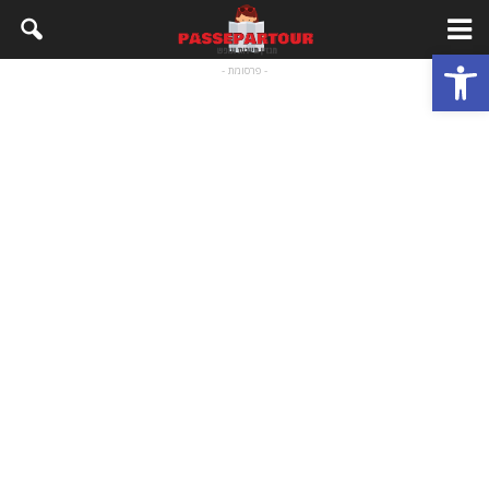
פתח סרגל נגישות
- פרסומת -