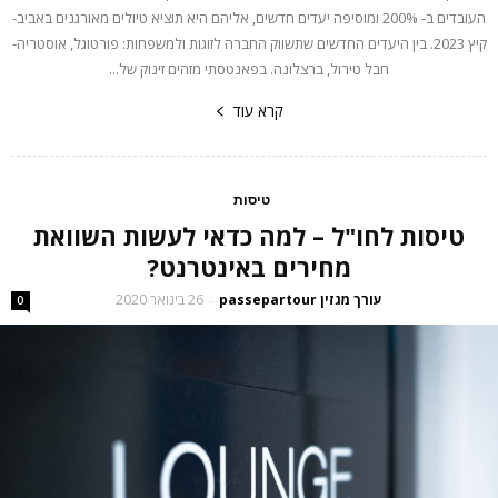
העובדים ב- 200% ומוסיפה יעדים חדשים, אליהם היא תוציא טיולים מאורגנים באביב-
קיץ 2023. בין היעדים החדשים שתשווק החברה לזוגות ולמשפחות: פורטוגל, אוסטריה-
חבל טירול, ברצלונה. בפאנטסתי מזהים זינוק של...
קרא עוד
טיסות
טיסות לחו"ל – למה כדאי לעשות השוואת
מחירים באינטרנט?
עורך מגזין passepartour
26 בינואר 2020
-
0