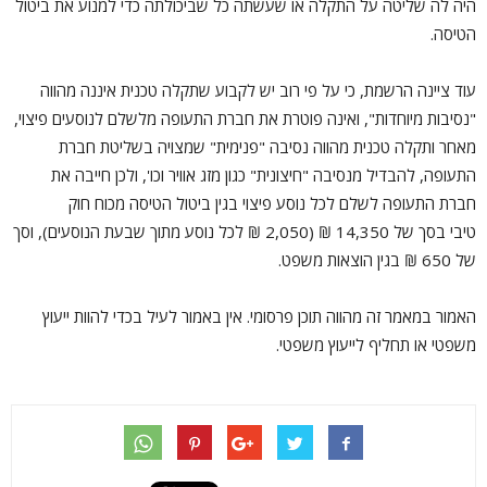
היה לה שליטה על התקלה או שעשתה כל שביכולתה כדי למנוע את ביטול
הטיסה.
עוד ציינה הרשמת, כי על פי רוב יש לקבוע שתקלה טכנית איננה מהווה
"נסיבות מיוחדות", ואינה פוטרת את חברת התעופה מלשלם לנוסעים פיצוי,
מאחר ותקלה טכנית מהווה נסיבה "פנימית" שמצויה בשליטת חברת
התעופה, להבדיל מנסיבה "חיצונית" כגון מזג אוויר וכו', ולכן חייבה את
חברת התעופה לשלם לכל נוסע פיצוי בגין ביטול הטיסה מכוח חוק
טיבי בסך של 14,350 ₪ (2,050 ₪ לכל נוסע מתוך שבעת הנוסעים), וסך
של 650 ₪ בגין הוצאות משפט.
האמור במאמר זה מהווה תוכן פרסומי. אין באמור לעיל בכדי להוות ייעוץ
משפטי או תחליף לייעוץ משפטי.