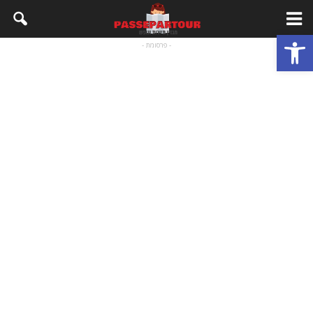
פתח סרגל נגישות
- פרסומת -