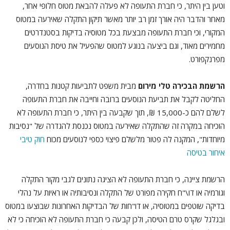
וטען בין היתר, כי חברת התעופה לא פעלה להבאת מטוס חלופי אחר,
מאחר והדבר היה אורך זמן רב יותר מאשר תיקון התקלה שאירעה במטוס
המקורי, וכי חברת התעופה מבצעת בכל מטוסיה בדיקות בסטנדרטים
מחמירים מאוד, וגם ביצעה בנוגע למטוס שהפעיל את טיסת הנוסעים
מפרנקפורט.
הרשמת הבכירה טלי מירום
מבית משפט לתביעות קטנות בחדרה,
החליטה לקבל את תביעת הנוסעים ברובה וחייבה את חברת התעופה
לשלם להם כ-15,000 ₪, תוך שקבעה בין היתר, כי חברת התעופה לא
הוכיחה במקרה זה שהתקלה שאירעה במטוס נכנסת להגדרה של "נסיבות
מיוחדות", המקנה לה פטור מלשלם פיצוי כספי לנוסעים מכוח
חוק טיבי
איחור בטיסה
הרשמת ציינה, כי חברת התעופה לא הציגה נתונים לגבי מקור התקלה
וגורמיה או דו\"ח חקירה מפורט של התקלה ונסיבותיה או ראיות על נהלי
בדיקה שוטפים במטוסיה, או דו"חות של הבדיקות האחרונות שבוצעו במטוס
ובגלגל שקרס טרם הטיסה, ולכן קבעה כי חברת התעופה לא הוכיחה כי לא