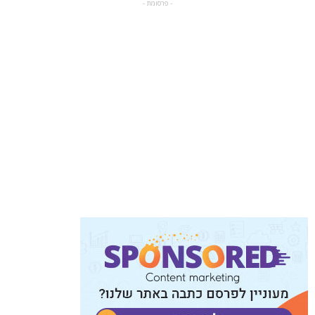
- פרסומת -