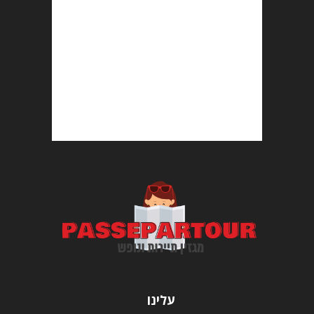
עלינו