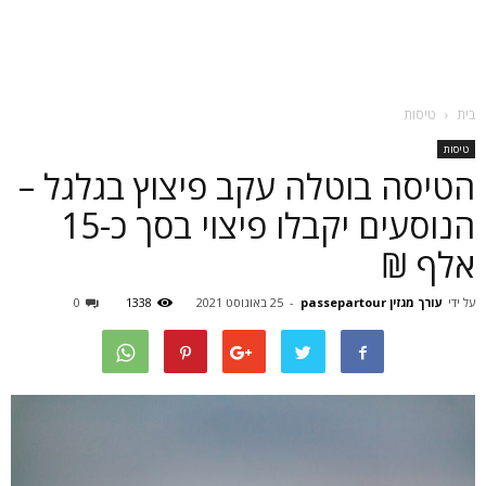
בית
טיסות
טיסות
הטיסה בוטלה עקב פיצוץ בגלגל –
הנוסעים יקבלו פיצוי בסך כ-15
אלף ₪
על ידי
עורך מגזין passepartour
-
25 באוגוסט 2021
1338
0