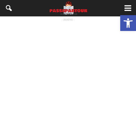
פתח סרגל נגישות
- פרסומת -