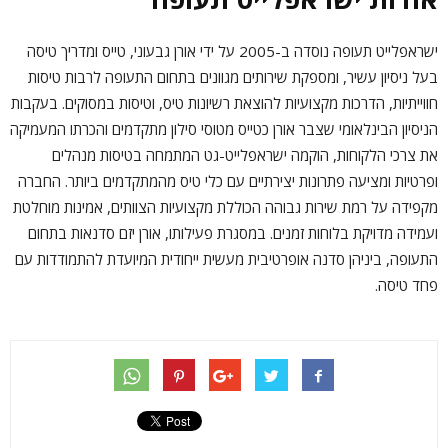
ישראפלייט תעופה נוסדה ב-2005 על ידי אורן גבעוני, טייס ומדריך טיסה
בעל ניסיון עשיר, ומספקת שירותים מגוונים בתחום התעופה לרבות טיסות
חווייתיות, הדרכות מקצועיות להוצאת רשיונות טיס, וטיסות במסוקים. בעקבות
הניסיון הבינלאומי שצבר אורן כטייס מטוסי סילון מתקדמים והכרתו המעמיקה
את צרכי הלקוחות, הוקמה ישראפלייט-גט המתמחה בטיסות מנהלים
ופרטיות ומציעה פתרונות יצירתיים עם כלי טיס מהמתקדמים ביותר. החברה
מקפידה על רמת שירות גבוהה הכוללת מקצועיות הצוותים, אמינות מוחלטת
ועמידה מדויקת בלוחות זמנים. במסגרת פעילותו, אורן יזם סדנאות בתחום
התעופה, ביניהן סדנה אופרטיבית מעשית ייחודית המיועדת להתמודדות עם
פחד טיסה.