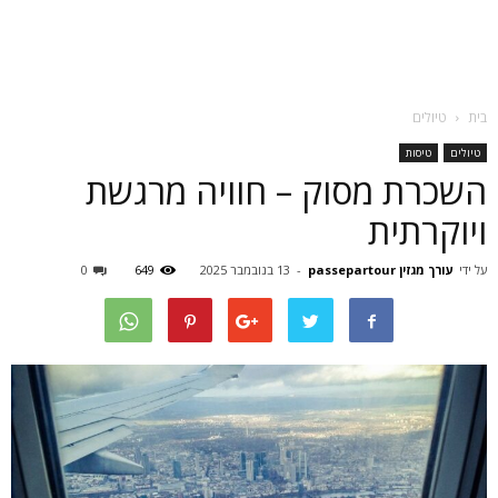
בית
טיולים
טיולים
טיסות
השכרת מסוק – חוויה מרגשת
ויוקרתית
על ידי
עורך מגזין passepartour
-
13 בנובמבר 2025
649
0