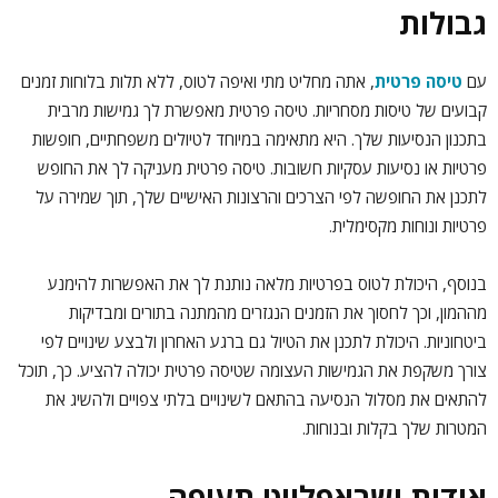
גבולות
עם
טיסה פרטית
, אתה מחליט מתי ואיפה לטוס, ללא תלות בלוחות זמנים
קבועים של טיסות מסחריות. טיסה פרטית מאפשרת לך גמישות מרבית
בתכנון הנסיעות שלך. היא מתאימה במיוחד לטיולים משפחתיים, חופשות
פרטיות או נסיעות עסקיות חשובות. טיסה פרטית מעניקה לך את החופש
לתכנן את החופשה לפי הצרכים והרצונות האישיים שלך, תוך שמירה על
פרטיות ונוחות מקסימלית.
בנוסף, היכולת לטוס בפרטיות מלאה נותנת לך את האפשרות להימנע
מההמון, וכך לחסוך את הזמנים הנגזרים מהמתנה בתורים ומבדיקות
ביטחוניות. היכולת לתכנן את הטיול גם ברגע האחרון ולבצע שינויים לפי
צורך משקפת את הגמישות העצומה שטיסה פרטית יכולה להציע. כך, תוכל
להתאים את מסלול הנסיעה בהתאם לשינויים בלתי צפויים ולהשיג את
המטרות שלך בקלות ובנוחות.
אודות ישראפלייט תעופה