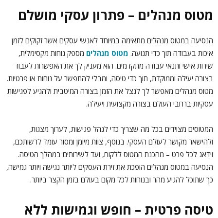
מטוס מנהלים – פתרון עסקי מושלם
הנסיעה במטוס מנהלים מתאימה במיוחד לאנשי עסקים אשר זקוקים לזמן
איכות בעבודה תוך כדי תנועה.
מטוס מנהלים
מספק נוחות מקסימלית,
שירות אישי ותנאי עבודה מתקדמים. הוא מעניק לך את האפשרות לעבוד
בצורה יעילה וממוקדת, תוך כדי טיסה, ומבלי להתפשר על נוחות או פרטיות.
מטוס מנהלים מאפשר לך לנצל את הזמן בצורה המיטבית ולהגיע לפגישות
עסקיות ברחבי העולם בצורה מקצועית ויעילה.
המטוסים מצוידים בכל מה שצריך כדי לנהל פגישות, לערוך מצגות,
ולהישאר מקושר לעולם העסקי. בנוסף, צוות מיומן ומסור עומד לרשותכם,
וידאג לכל פרט – מהכנת המטוס ללקוח, ועד לשירותים במהלך הטיסה.
הנסיעה במטוס מנהלים הופכת את זירת העסקים ליותר נגישה ויותר גמישה,
כך שתוכל להגיע מהר ובנוחות לכל מקום בעולם בזמן הקצר ביותר.
טיסה פרטית – חופש וגמישות ללא