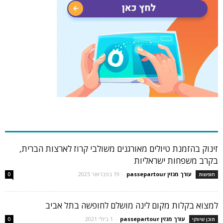
כתבות פופולריות
זינוק בהזמנת טיולים מאורגנים משולבי קרוז לארצות הברית,
בקרב משפחות ישראליות
עורך מגזין passepartour
-
19 בפברואר 2025
חופשות
0
למצוא בקלות מקום לינה מושלם לחופשה בתל אביב
עורך מגזין passepartour
-
1 ביולי 2021
תוכן שיווקי
0