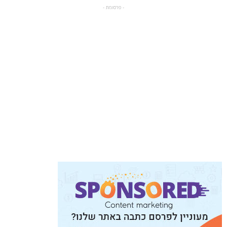
- פרסומת -