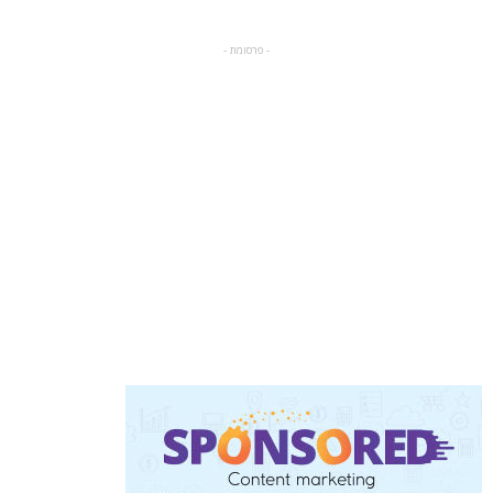
- פרסומת -