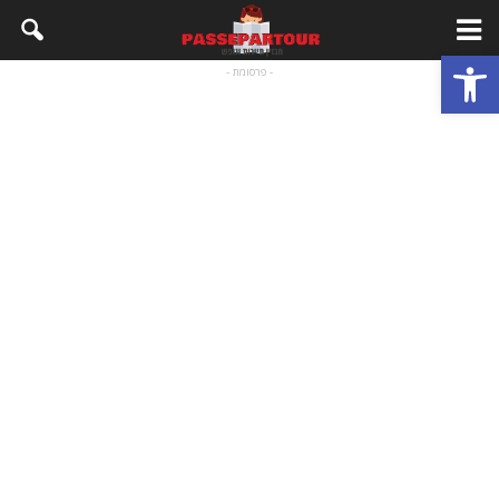
פתח סרגל נגישות
- פרסומת -