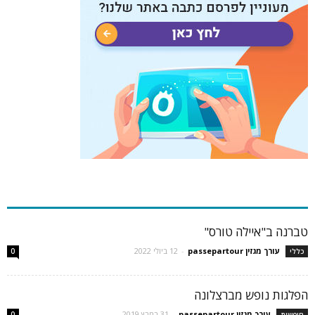
כתבות פופולריות
טברנה ב"איילה טורס"
עורך מגזין passepartour
-
12 ביולי 2022
כללי
0
הפלגות נופש מברצלונה
עורך מגזין passepartour
-
31 במרץ 2019
חופשות
0