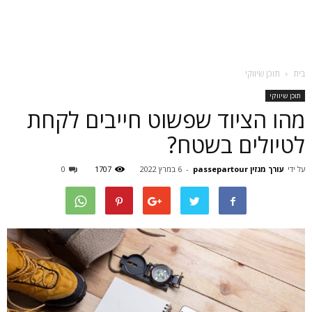
בית
תוכן שיווקי
תוכן שיווקי
מהו הציוד שפשוט חייבים לקחת
לטיולים בשטח?
על ידי
עורך מגזין passepartour
-
6 במרץ 2022
1707
0