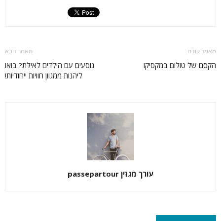
מאמר קודם
מאמר הבא
הקסם של טולום במקסיקו
נוסעים עם הילדים לאילת? בואו
ליהנות ממגוון חוויות ייחודיות!
עורך מגזין passepartour