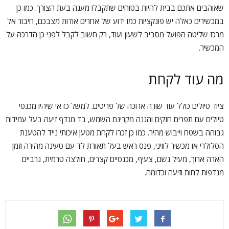
שאוהבים אתכם בבית להיות בטוחים שתקבלו מענה בעת הצורך. כמו כן
במכשירים כאלה יש פונקציות כמו ידוע של אחרים אודות מצבכם, חיבור אל
מרכז שליטה הפועל מסביב לשעון ועוד, רק חשוב לקבל לפני כן הדרכה על
המכשיר.
מה עוד לקחת
ציוד טיולים כולל עוד שורה ארוכה של פריטים. למשל כדאי שיהיו מכנסי
טיולים עם תפרים חזקים והגנה מקרינת השמש, בד מנדף זיעה בעל עמידות
גבוהה בשטח וייבוש מהיר. כמו כן זכרו לקחת מטען איכותי נייד להטענת
הסלולרי או מכשיר לוויני, פנס ראש בעל תאורת לד עם טעינה מהירה וזמן
הארה ארוך, מעיל גשם, צעיף, מכנסיים קצרים, חולצה טרמית, גרביים
מנדפות לחות וזיעה וכדומה.