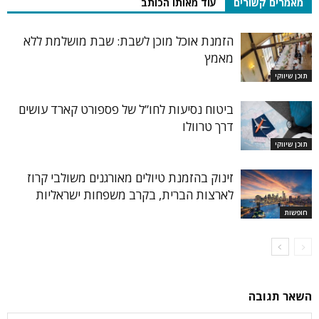
מאמרים קשורים
עוד מאותו הכותב
הזמנת אוכל מוכן לשבת: שבת מושלמת ללא
מאמץ
תוכן שיווקי
ביטוח נסיעות לחו”ל של פספורט קארד עושים
דרך טרוולו
תוכן שיווקי
זינוק בהזמנת טיולים מאורגנים משולבי קרוז
לארצות הברית, בקרב משפחות ישראליות
חופשות
השאר תגובה