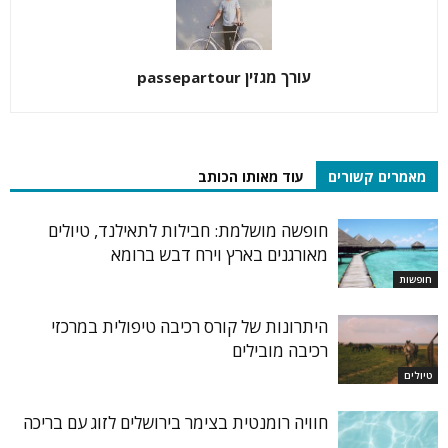
עורך מגזין passepartour
מאמרים קשורים
עוד מאותו הכותב
חופשה מושלמת: חבילות לתאילנד, טיולים
מאורגנים בארץ וירח דבש ברומא
חופשות
היתרונות של קורס רכיבה טיפולית במרכזי
רכיבה מובילים
טיולים
חוויה רומנטית בצימר בירושלים לזוג עם בריכה