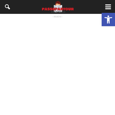
פתח סרגל נגישות
- פרסומת -