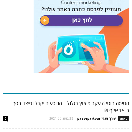
כתבות פופולריות
הטיסה בוטלה עקב פיצוץ בגלגל – הנוסעים יקבלו פיצוי בסך
כ-15 אלף ₪
עורך מגזין passepartour
-
25 באוגוסט 2021
טיסות
0