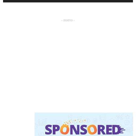
- פרסומת -