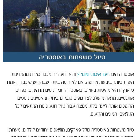
אוסטריה הינה
יעד איכותי ומומלץ
והיא ידועה זה מכבר כאחת מהמדינות
היפות ביותר ביבשת אירופה, אם לא היפה ביותר שבהן; יש שיכבירו ויאמרו
כי ארץ זו היא מהיפות בעולם. באוסטריה תגלו נופים מדהימים, כפרים
אותנטיים, מראה מושלג לצד נופים טובלים בירוק, ומאפיינים נוספים
ההופכים אותה ליעד בלתי מנוצח עבור טיול רוגע ונינוח המתאים לכל
הגילאים, המינים והגזעים.
טיול משפחות באוסטריה כולל פארקים, מוזיאונים ייחודיים לילדים, מערות