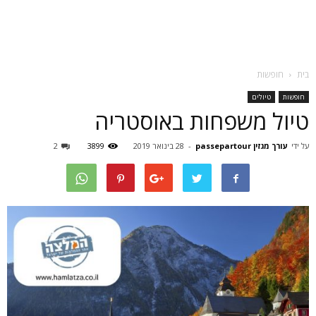
בית
חופשות
חופשות
טיולים
טיול משפחות באוסטריה
על ידי
עורך מגזין passepartour
-
28 בינואר 2019
3899
2