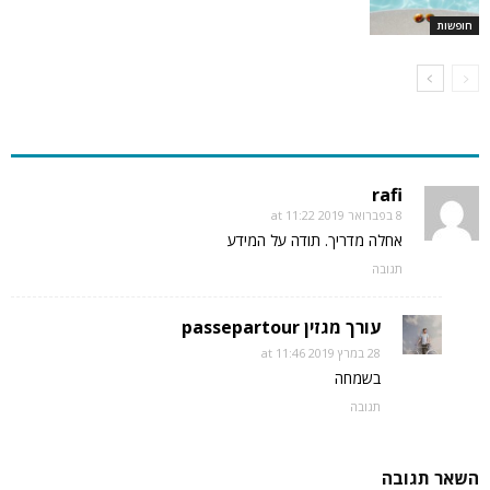
חופשות
2 הערות
rafi
8 בפברואר 2019 at 11:22
אחלה מדריך. תודה על המידע
תגובה
עורך מגזין passepartour
28 במרץ 2019 at 11:46
בשמחה
תגובה
השאר תגובה