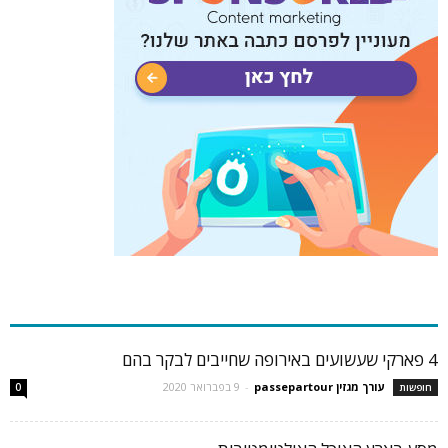
כתבות פופולריות
4 פארקי שעשועים באירופה שחייבים לבקר בהם
עורך מגזין passepartour
-
9 בפברואר 2020
חופשות
0