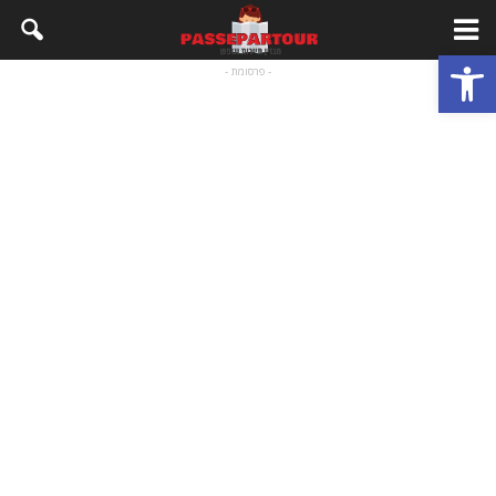
פתח סרגל נגישות
- פרסומת -