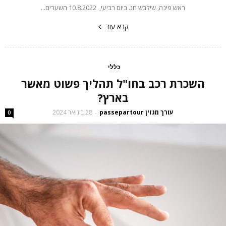
ראש פינה, שילבש חג. ביום רביעי, 10.8.2022 השערים...
קרא עוד
כללי
השכרת רכב בחו"ל תהליך פשוט מאשר
בארץ?
עורך מגזין passepartour
28 בינואר 2024
-
0