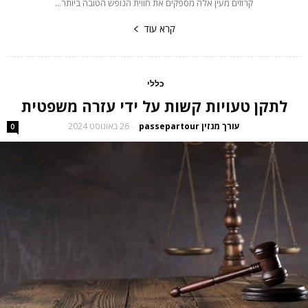
קרוזים מעין אלה מספקים את חווית הנופש הטובה ביותר...
קרא עוד
כללי
לתקן טעויות קשות על ידי עזרה משפטית
עורך מגזין passepartour
26 באוגוסט 2024
-
0