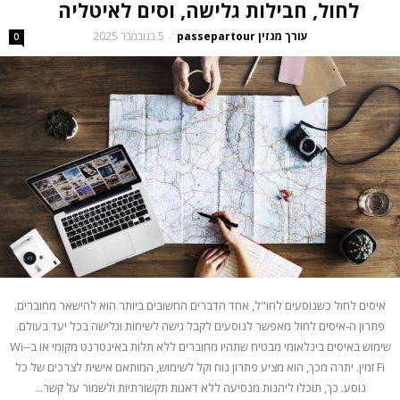
לחול, חבילות גלישה, וסים לאיטליה
עורך מגזין passepartour
5 בנובמבר 2025
-
0
איסים לחול כשנוסעים לחו"ל, אחד הדברים החשובים ביותר הוא להישאר מחוברים.
פתרון ה-איסים לחול מאפשר לנוסעים לקבל גישה לשיחות וגלישה בכל יעד בעולם.
שימוש באיסים בינלאומי מבטיח שתהיו מחוברים ללא תלות באינטרנט מקומי או ב-Wi-
Fi זמין. יתרה מכך, הוא מציע פתרון נוח וקל לשימוש, המותאם אישית לצרכים של כל
נוסע. כך, תוכלו ליהנות מנסיעה ללא דאגות תקשורתיות ולשמור על קשר...