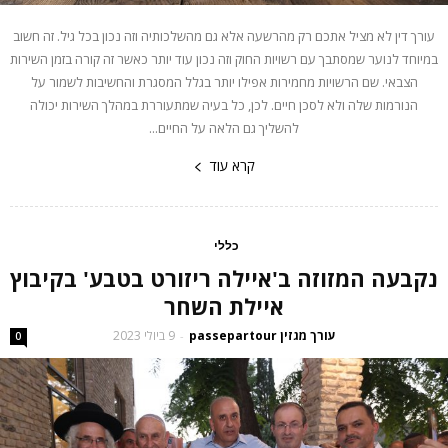
עורך דין לא מציל אתכם רק מהרשעה אלא גם מהשלכותיה וזה נכון בכל גיל. זה חשוב
במיוחד לנוער שמסתבך עם רשויות החוק וזה נכון עוד יותר כאשר זה קורה בזמן השירות
הצבאי. שם הרשויות מחמירות אפילו יותר בגלל המסגרת והחשיבות לשמור על
הנורמות שלה ולא לסכן חיים. לכן, כל בעיה שמתעוררת במהלך השירות יכולה
להשליך גם הלאה על החיים...
קרא עוד
כללי
נקבעה המזוזה ב'איילה ריזורט בטבע' בקיבוץ
איילת השחר
עורך מגזין passepartour
9 ביולי 2023
-
0