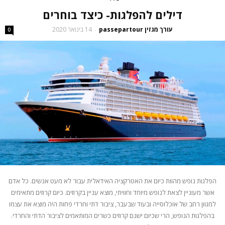
דילים להפלגות- כיצד בוחרים
עורך מגזין passepartour
14 בינואר 2020
-
0
הפלגות נופש מהוות כיום את האטרקציה האידאלית עבור לא מעט אנשים. כל אדם
אשר מעוניין לצאת לנופש מיוחד וחוויתי, מוצא עניין בקרוזים. כיום קרוזים מתאימים
למגוון רחב של אוכלוסייה ובעוד שבעבר, ציבור דתי וחרדי פחות היה מוצא את עצמו
בהפלגות הנופש, הרי שכיום ישנם קרוזים כשרים המותאמים לציבור הדתי והחרדי.