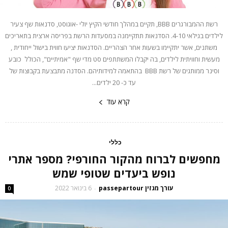
רשת ההמבורגרים BBB, תקיים במהלך חודשי הקיץ יולי -אוגוסט, סדנאות שף צעיר
לילדים בגילאי 4-10. הסדנאות תתקיימנה במסעדות הרשת בפריסה ארצית בתאריכים
משתנים, אשר יתקיימו בשעות אחר הצהריים. הסדנאות יציעו חווית בישול ייחודית ,
מעשית וחוויתית לילדים, בה יקבלו המשתתפים סט מדי שף "אמיתיים", הכולל כובע
וסינר ממותגים של רשת BBB בהתאמה למידותיהם. הסדנה מתבצעת בקבוצות של
עד כ- 20 ילדים...
קרא עוד
כללי
מחפשים לברוח מהקור החורפי? מספר אתרי
נופש ביעדים שטופי שמש
עורך מגזין passepartour
6 בינואר 2022
-
0