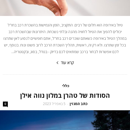
טיול באירופה הוא חלום של רבים. התקציב, הזמן והגמישות בהשכרת רכב בחו"ל
יכולים להפוך את הטיול לחוויה מהנה ובלתי נשכחת. היתרונות שבהשכרת רכב
במהלך הטיול באירופה כשאתם שוכרים רכב בחו"ל, אתם חופשיים לנסוע לאן שתרצו
בכל זמן שתרצו. ולא רק זה, ראשית, תהליך השכרת הרכב לרוב פשוט ונוח. בנוסף, יש
לכם אפשרות לבחור ברכב שמתאים לכם בדיוק - בגודל, בסוג, ובקטגוריה...
קרא עוד
כללי
הסודות של טהרן במלון נווה אילן
כתב המגזין
5 באפריל 2023
-
0