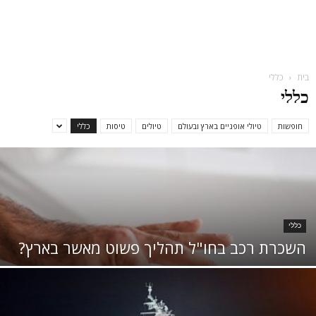
בית
כללי
כללי
חופשות
טיולי אופניים בארץ ובעולם
טיולים
טיסות
כללי
כללי
השכרת רכב בחו"ל תהליך פשוט מאשר בארץ?