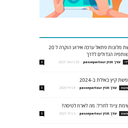
בות פופולריות
רשת מלונות פתאל ערכה אירוע הוקרה ל 20
ותפיה הגדולים לדרך
עורך מגזין passepartour
-
26 בינואר 2023
לי
0
שת קיץ באילת ב-2024
עורך מגזין passepartour
-
8 ביולי 2024
פשות
0
ימת ציוד לחו"ל: מה לארוז לטיסה?
עורך מגזין passepartour
-
5 ביולי 2023
פשות
0