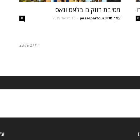
מסיבת רווקים בלאס וגאס
עורך מגזין passepartour
-
16 בינואר 2019
0
0
דף 27 של 28
ו
עק