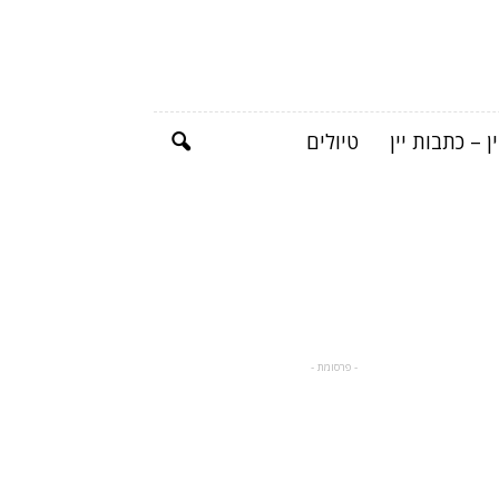
ן – כתבות יין
טיולים
- פרסומת -