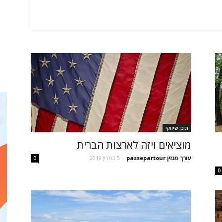
תוכן שיווקי
מוציאים ויזה לארצות הברית
עורך מגזין passepartour
-
5 במרץ 2019
0
0