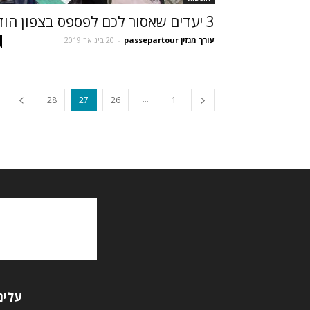
3 יעדים שאסור לכם לפספס בצפון הודו
עורך מגזין passepartour
-
20 בינואר 2019
...
28
27
26
1
עלינ