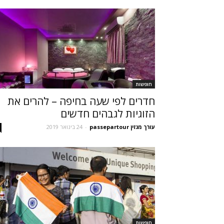
חופשות
חדרים לפי שעה בחיפה – להרים את
הזוגיות לגבהים חדשים
עורך מגזין passepartour
-
24 בינואר 2019
חופשות