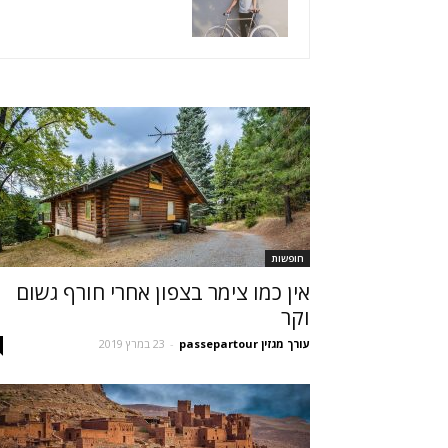
חופשות
אין כמו צימר בצפון אחרי חורף גשום
וקר
עורך מגזין passepartour
-
23 במרץ 2019